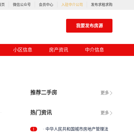
首页
微信公众号
会员中心
入驻中介公司
发布求租求购
我要发布房源
小区信息
房产资讯
中介信息
推荐二手房
更多
热门资讯
更多
1
· 中华人民共和国城市房地产管理法