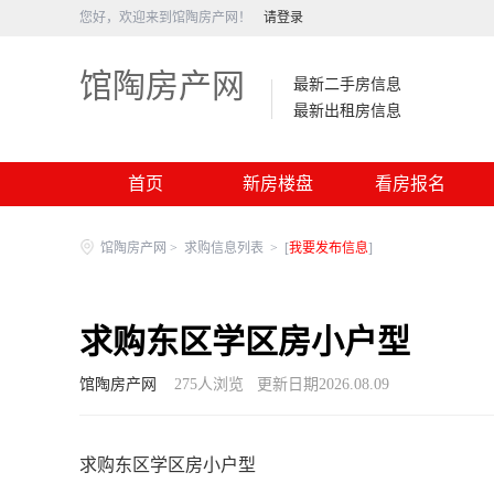
您好，欢迎来到馆陶房产网！
请登录
馆陶房产网
最新二手房信息
最新出租房信息
首页
新房楼盘
看房报名
馆陶房产网
>
求购信息列表
>
[
我要发布信息
]
求购东区学区房小户型
馆陶房产网
275
人浏览
更新日期2026.08.09
求购东区学区房小户型