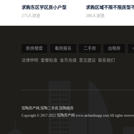
求购东区学区房小户型
275
人浏览
280
人浏览
新房楼盘
看房报名
二手房
出租房
法律申明
套餐标准
金币充值
意见建议
联系我们
馆陶房产网,馆陶二手房,馆陶租房
Copyright © 2017-2022 馆陶房产网 www.aichaoliuapp.com All rights reserve