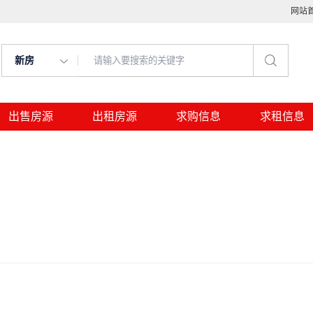
网站
新房
出售房源
出租房源
求购信息
求租信息