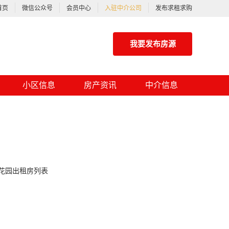
首页
微信公众号
会员中心
入驻中介公司
发布求租求购
我要发布房源
小区信息
房产资讯
中介信息
花园出租房列表