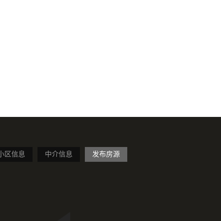
小区信息
中介信息
发布房源