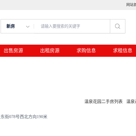
网站
新房
出售房源
出租房源
求购信息
求租信息
温泉花园二手房列表
温泉
街078号西北方向190米