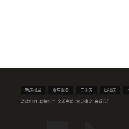
新房楼盘
看房报名
二手房
出租房
法律申明
套餐标准
金币充值
意见建议
联系我们