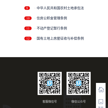
9
· 中华人民共和国农村土地承包法
10
· 住房公积金管理条例
11
· 不动产登记暂行条例
12
· 国有土地上房屋征收与补偿条例
客服微信号
微信公众号