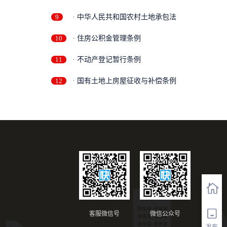
9
· 中华人民共和国农村土地承包法
10
· 住房公积金管理条例
11
· 不动产登记暂行条例
12
· 国有土地上房屋征收与补偿条例
客服微信号
微信公众号