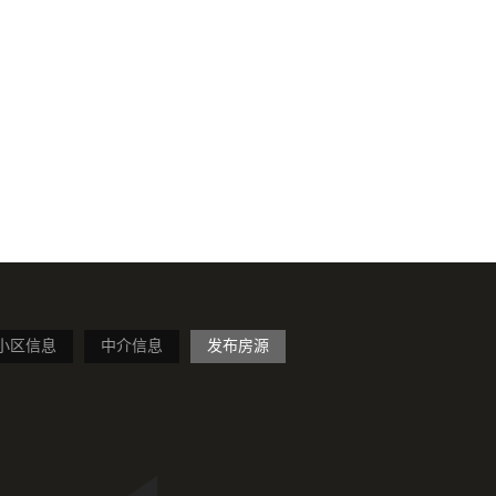
小区信息
中介信息
发布房源