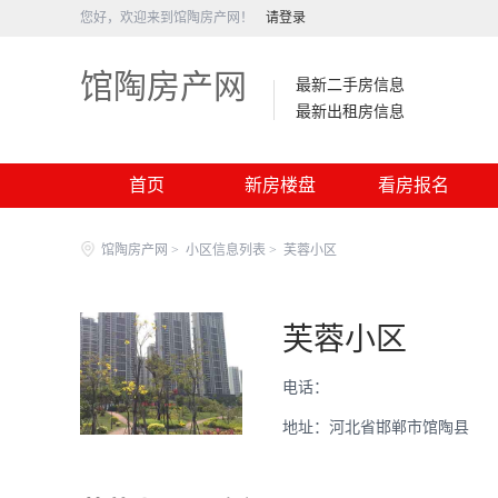
您好，欢迎来到馆陶房产网！
请登录
馆陶房产网
最新二手房信息
最新出租房信息
首页
新房楼盘
看房报名
馆陶房产网
>
小区信息列表
>
芙蓉小区
芙蓉小区
电话：
地址：河北省邯郸市馆陶县