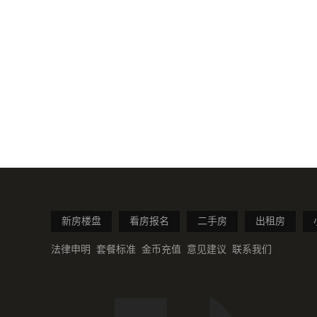
新房楼盘
看房报名
二手房
出租房
法律申明
套餐标准
金币充值
意见建议
联系我们