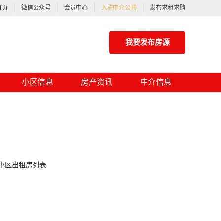
首页
微信公众号
会员中心
入驻中介公司
发布求租求购
我要发布房源
小区信息
房产资讯
中介信息
小区出租房列表