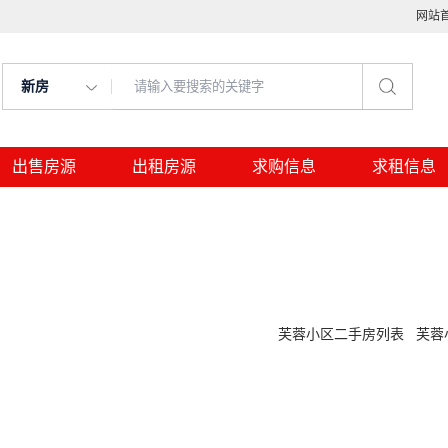
网站
新房
出售房源
出租房源
求购信息
求租信息
芙蓉小区二手房列表
芙蓉